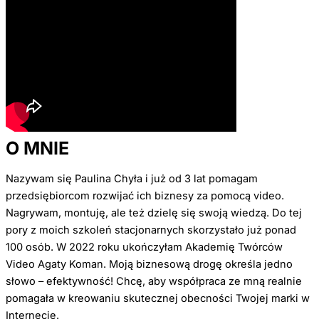
O MNIE
Nazywam się Paulina Chyła i już od 3 lat pomagam
przedsiębiorcom rozwijać ich biznesy za pomocą video.
Nagrywam, montuję, ale też dzielę się swoją wiedzą. Do tej
pory z moich szkoleń stacjonarnych skorzystało już ponad
100 osób. W 2022 roku ukończyłam Akademię Twórców
Video Agaty Koman. Moją biznesową drogę określa jedno
słowo – efektywność! Chcę, aby współpraca ze mną realnie
pomagała w kreowaniu skutecznej obecności Twojej marki w
Internecie.