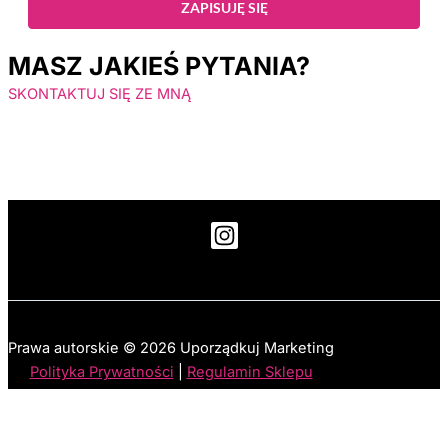
ZAPISUJĘ SIĘ
MASZ JAKIEŚ PYTANIA?
SKONTAKTUJ SIĘ ZE MNĄ
Prawa autorskie © 2026 Uporządkuj Marketing
Polityka Prywatności
|
Regulamin Sklepu